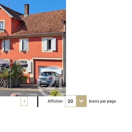
1
Afficher
biens par page