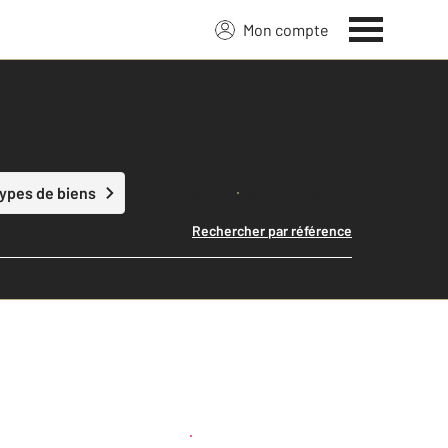
Mon compte
Lancer ma recherche
types de biens
Rechercher par référence
Créer une alerte