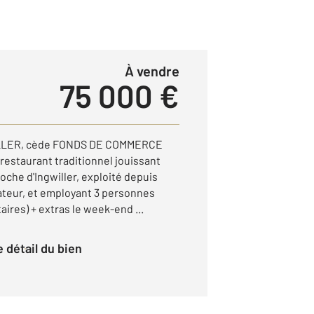
à vendre
75 000 €
LLER, cède FONDS DE COMMERCE
estaurant traditionnel jouissant
he d'Ingwiller, exploité depuis
ateur, et employant 3 personnes
aires) + extras le week-end ...
le détail du bien