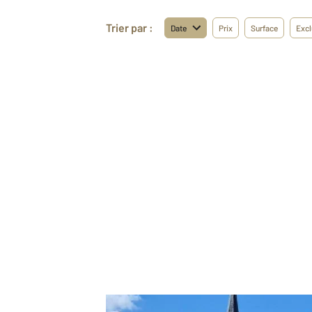
Trier par :
Date
Prix
Surface
Excl