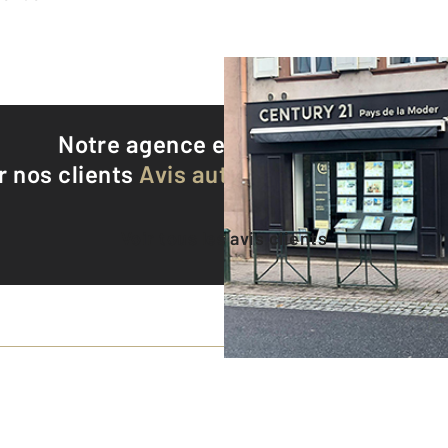
Notre agence est notée
9,3/10
r nos clients
Avis authentifiés par Qualite
Voir tous les avis clients