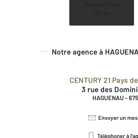
Découvrir nos
offres
Notre agence à HAGUEN
CENTURY 21 Pays de
3 rue des Domin
HAGUENAU - 67
Envoyer un me
Téléphoner à l'