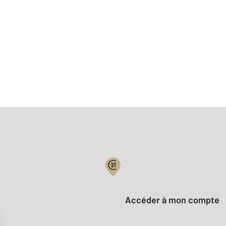
Votre compte :
Accéder à mon compte