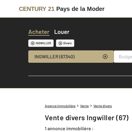
CENTURY 21
Pays de la Moder
Acheter
Louer
INGWILLER
Divers
INGWILLER (67340)
Agence immobilière
Vente
Vente divers
Vente divers Ingwiller (67)
1 annonce immobilière :