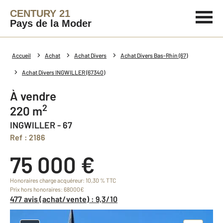
CENTURY 21
Pays de la Moder
Accueil
Achat
Achat Divers
Achat Divers Bas-Rhin (67)
Achat Divers INGWILLER (67340)
à vendre
2
220 m
INGWILLER - 67
Ref : 2186
75 000 €
Honoraires charge acquéreur: 10,30 % TTC
Prix hors honoraires: 68000€
477 avis (achat/vente) : 9,3/10