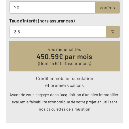
années
Taux d'intérêt (hors assurances)
%
vos mensualités
450.59
€ par mois
(Dont
15.63
€ d’assurances)
Crédit immobilier simulation
et premiers calculs
Avant de vous engager dans l’acquisition d’un bien immobilier,
évaluez la faisabilité économique de votre projet en utilisant
nos calculettes de simulation