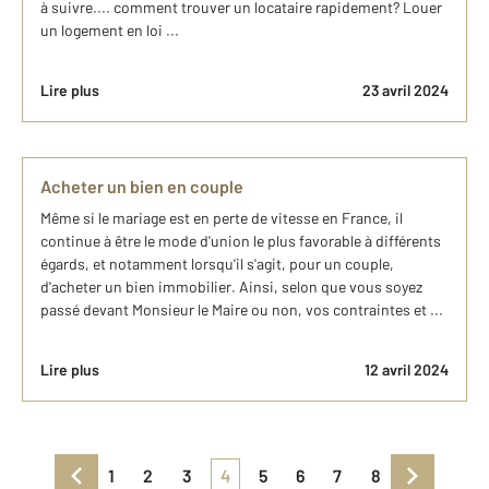
à suivre.... comment trouver un locataire rapidement? Louer
un logement en loi ...
Lire plus
23 avril 2024
Acheter un bien en couple
Même si le mariage est en perte de vitesse en France, il
continue à être le mode d'union le plus favorable à différents
égards, et notamment lorsqu'il s'agit, pour un couple,
d'acheter un bien immobilier. Ainsi, selon que vous soyez
passé devant Monsieur le Maire ou non, vos contraintes et ...
Lire plus
12 avril 2024
1
2
3
4
5
6
7
8