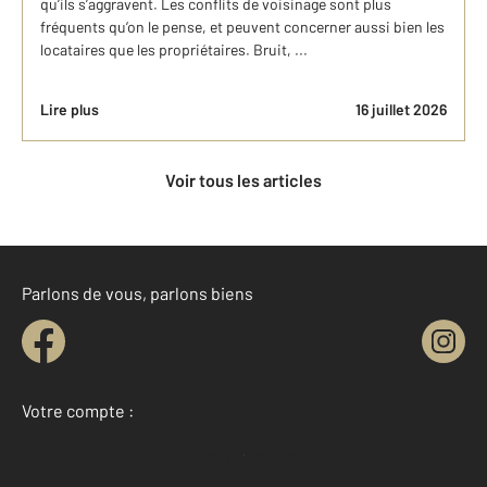
qu’ils s’aggravent. Les conflits de voisinage sont plus
fréquents qu’on le pense, et peuvent concerner aussi bien les
locataires que les propriétaires. Bruit, ...
Lire plus
16 juillet 2026
Voir tous les articles
Parlons de vous, parlons biens
Votre compte :
Accéder à mon compte