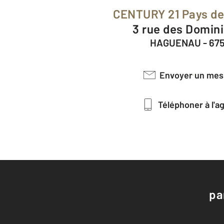
CENTURY 21 Pays de
3 rue des Domin
HAGUENAU - 67
Envoyer un me
Téléphoner à l'
pa