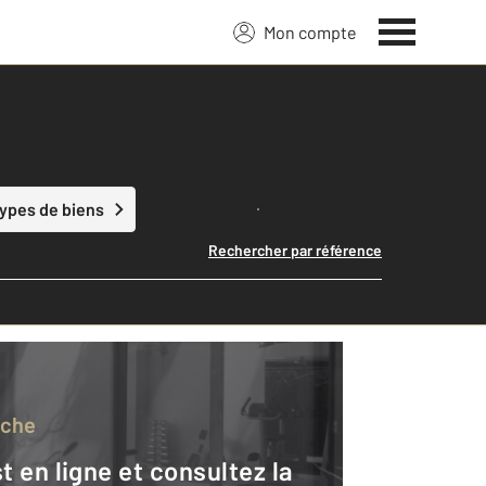
Mon compte
Lancer ma recherche
types de biens
Rechercher par référence
rche