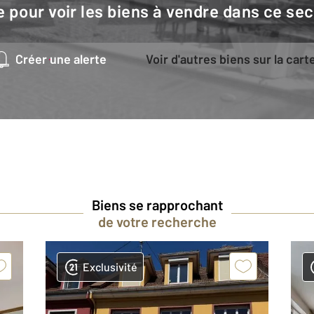
e pour voir les biens à vendre dans ce sec
Créer une alerte
Voir d'autres biens sur la cart
Biens se rapprochant
de votre recherche
Exclusivité