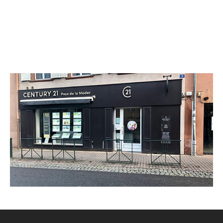
CENTURY 21 Pays de la Moder
3 rue des Dominicains
HAGUENAU - 67500
Envoyer un message
Téléphoner à l'agence