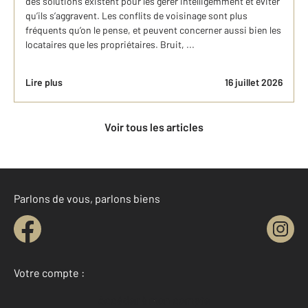
des solutions existent pour les gérer intelligemment et éviter
qu’ils s’aggravent. Les conflits de voisinage sont plus
fréquents qu’on le pense, et peuvent concerner aussi bien les
locataires que les propriétaires. Bruit, ...
Lire plus
16 juillet 2026
Voir tous les articles
Parlons de vous, parlons biens
Votre compte :
Accéder à mon compte