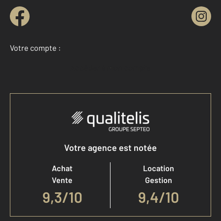
Votre compte :
Accéder à mon compte
Votre agence est notée
Achat
Location
Vente
Gestion
9,3
/
10
9,4/10