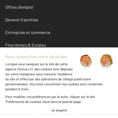
Offres d'emploi
Devenir franchisé
Entreprise et commerce
Fine Homes & Estates
À propos
International
Nous contacter
Mentions légales & CGU et Barèmes d'honoraires
Données personnelles