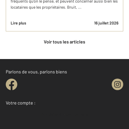
fréquents qu’on le pense, et peuvent concerner aussi bien les
locataires que les propriétaires. Bruit, ...
Lire plus
16 juillet 2026
Voir tous les articles
Parlons de vous, parlons biens
Votre compte :
Accéder à mon compte