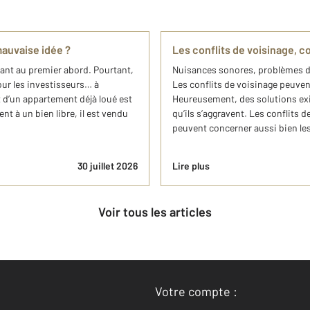
auvaise idée ?
Les conflits de voisinage, 
ant au premier abord. Pourtant,
Nuisances sonores, problèmes 
our les investisseurs… à
Les conflits de voisinage peuve
 d’un appartement déjà loué est
Heureusement, des solutions exis
t à un bien libre, il est vendu
qu’ils s’aggravent. Les conflits 
peuvent concerner aussi bien les l
30 juillet 2026
Lire plus
Voir tous les articles
Votre compte :