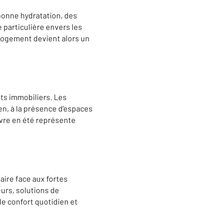
bonne hydratation, des
e particulière envers les
logement devient alors un
ts immobiliers. Les
ien, à la présence d'espaces
ivre en été représente
aire face aux fortes
eurs, solutions de
le confort quotidien et