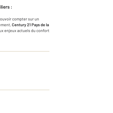
iers :
 pouvoir compter sur un
gement,
Century 21 Pays de la
ux enjeux actuels du confort