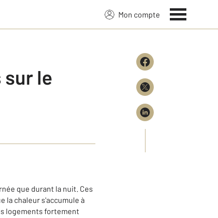
Mon compte
 sur le
née que durant la nuit. Ces
 la chaleur s'accumule à
 les logements fortement