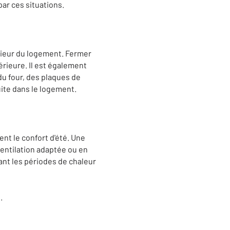
ar ces situations.
rieur du logement. Fermer
érieure. Il est également
n du four, des plaques de
uite dans le logement.
t le confort d'été. Une
 ventilation adaptée ou en
nt les périodes de chaleur
.