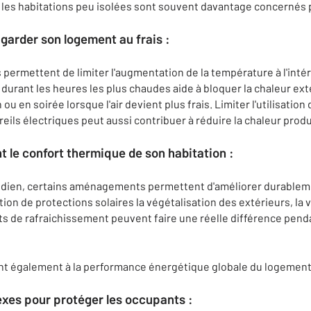
 les habitations peu isolées sont souvent davantage concernés p
garder son logement au frais :
permettent de limiter l'augmentation de la température à l'inté
x durant les heures les plus chaudes aide à bloquer la chaleur ext
 ou en soirée lorsque l'air devient plus frais. Limiter l'utilisatio
eils électriques peut aussi contribuer à réduire la chaleur prod
t le confort thermique de son habitation :
idien, certains aménagements permettent d'améliorer durablemen
lation de protections solaires la végétalisation des extérieurs, la
 de rafraichissement peuvent faire une réelle différence penda
ent également à la performance énergétique globale du logement
lexes pour protéger les occupants :