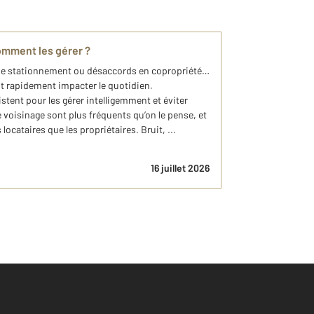
comment les gérer ?
de stationnement ou désaccords en copropriété…
nt rapidement impacter le quotidien.
tent pour les gérer intelligemment et éviter
de voisinage sont plus fréquents qu’on le pense, et
ocataires que les propriétaires. Bruit, ...
16 juillet 2026