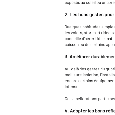
exposés au soleil ou encore
2. Les bons gestes pour 
Quelques habitudes simples 
les volets, stores et rideau
conseillé d'aérer tôt le matin
cuisson ou de certains appar
3. Améliorer durablemen
Au-delà des gestes du quot
meilleure isolation, l'instal
encore certains équipements
intense.
Ces améliorations particip
4. Adopter les bons réf