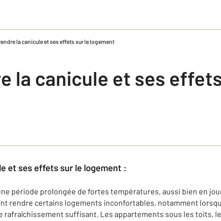
ndre la canicule et ses effets sur le logement
la canicule et ses effets
e et ses effets sur le logement :
ne période prolongée de fortes températures, aussi bien en jour
t rendre certains logements inconfortables, notamment lorsque
 de rafraîchissement suffisant. Les appartements sous les toits,