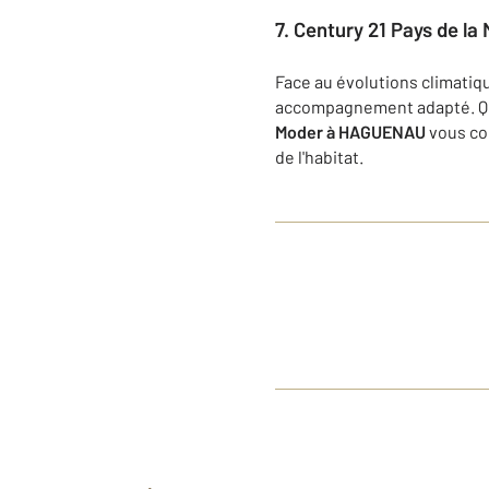
7. Century 21 Pays de l
Face au évolutions climatiq
accompagnement adapté. Que
Moder à HAGUENAU
vous con
de l'habitat.