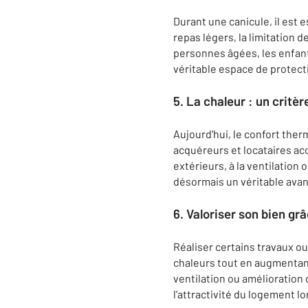
Durant une canicule, il est
repas légers, la limitation 
personnes âgées, les enfan
véritable espace de protect
5. La chaleur : un critèr
Aujourd'hui, le confort the
acquéreurs et locataires acc
extérieurs, à la ventilatio
désormais un véritable avan
6. Valoriser son bien gr
Réaliser certains travaux o
chaleurs tout en augmentant 
ventilation ou amélioration
l'attractivité du logement lo