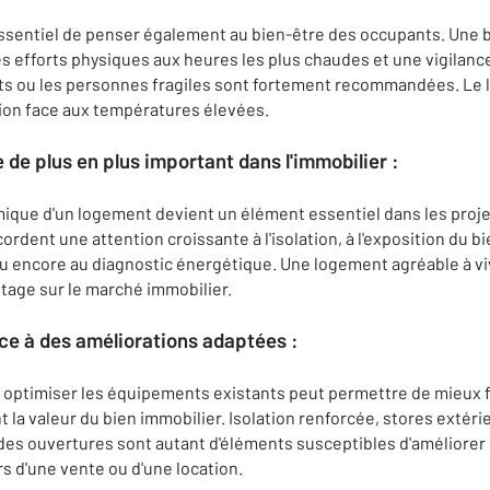
 essentiel de penser également au bien-être des occupants. Une 
des efforts physiques aux heures les plus chaudes et une vigilanc
ts ou les personnes fragiles sont fortement recommandées. Le 
ion face aux températures élevées.
e de plus en plus important dans l'immobilier :
rmique d'un logement devient un élément essentiel dans les proje
ordent une attention croissante à l'isolation, à l'exposition du b
n ou encore au diagnostic énergétique. Une logement agréable à v
tage sur le marché immobilier.
âce à des améliorations adaptées :
u optimiser les équipements existants peut permettre de mieux f
la valeur du bien immobilier. Isolation renforcée, stores extéri
 des ouvertures sont autant d'éléments susceptibles d'améliorer 
rs d'une vente ou d'une location.