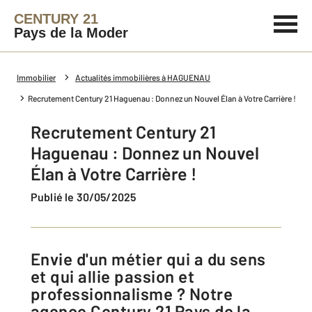
CENTURY 21
Pays de la Moder
Immobilier
Actualités immobilières à HAGUENAU
Recrutement Century 21 Haguenau : Donnez un Nouvel Élan à Votre Carrière !
Recrutement Century 21
Haguenau : Donnez un Nouvel
Élan à Votre Carrière !
Publié le 30/05/2025
Envie d'un métier qui a du sens
et qui allie passion et
professionnalisme ? Notre
agence Century 21 Pays de la