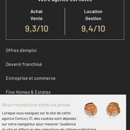
Achat
Location
Vente
Gestion
9,3
/
10
9,4/10
Offres d'emploi
Devenir franchisé
Entreprise et commerce
Fine Homes & Estates
À propos
International